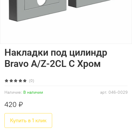
Накладки под цилиндр
Bravo A/Z-2CL C Хром
(0)
Наличие:
В наличии
арт.
046-0029
420 ₽
Купить в 1 клик