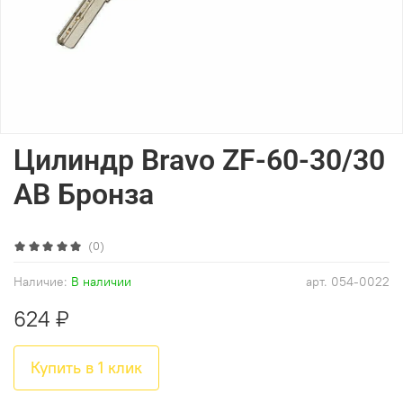
Цилиндр Bravo ZF-60-30/30
AB Бронза
(0)
Наличие:
В наличии
арт.
054-0022
624 ₽
Купить в 1 клик